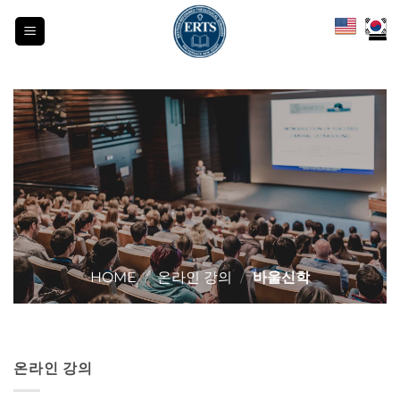
Skip
to
content
HOME
/
온라인 강의
/
바울신학
온라인 강의