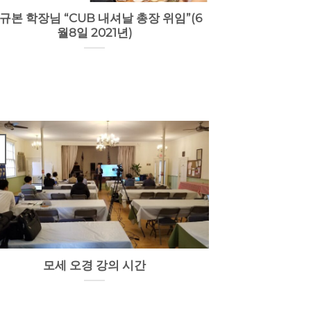
규본 학장님 “CUB 내셔날 총장 위임”(6
월8일 2021년)
모세 오경 강의 시간