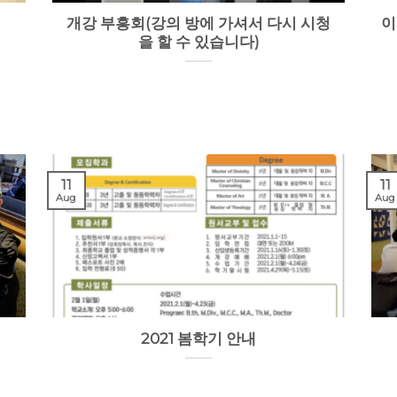
개강 부흥회(강의 방에 가셔서 다시 시청
이
을 할 수 있습니다)
11
11
Aug
Aug
2021 봄학기 안내