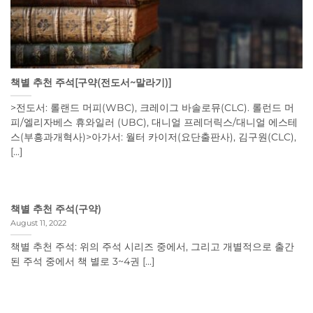
책별 추천 주석[구약(전도서~말라기)]
>전도서: 롤랜드 머피(WBC), 크레이그 바솔로뮤(CLC). 롤런드 머
피/엘리자베스 휴와일러 (UBC), 대니얼 프레더릭스/대니얼 에스테
스(부흥과개혁사)>아가서: 월터 카이저(요단출판사), 김구원(CLC),
[...]
책별 추천 주석(구약)
August 11, 2022
책별 추천 주석: 위의 주석 시리즈 중에서, 그리고 개별적으로 출간
된 주석 중에서 책 별로 3~4권 [...]