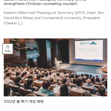
strengthens Christian counseling course￼
Eastern Reformed Theological Seminary (ERTS, Dean, Rev.
David Bon Rhee) and Cumberland University (President
Chester [...]
11
Aug
2022년 봄 학기 개강 예배