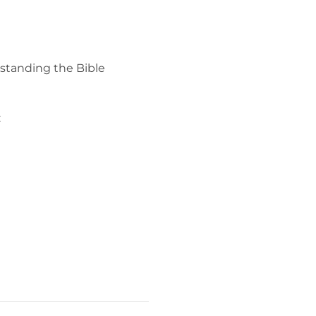
nding the Bible
: