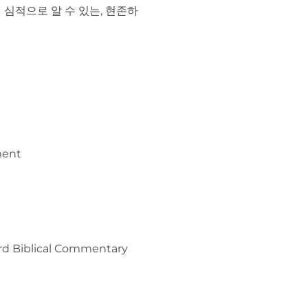
핵 심적으로 알 수 있는, 현존하
ment
 Biblical Commentary