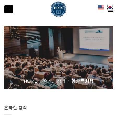
Skip
to
content
HOME
/
온라인 강의
/
임상 목회학
온라인 강의