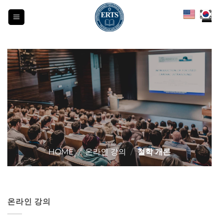
Skip
to
content
HOME
/
온라인 강의
/
철학 개론
온라인 강의