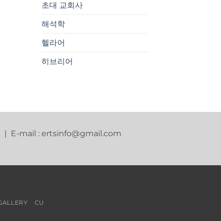
초대 교회사
해석학
헬라어
히브리어
2 | E-mail : ertsinfo@gmail.com
GALLERY
CU