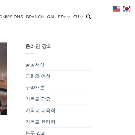
DMISSIONS
BRANCH
GALLERY
CU
온라인 강의
공동서신
교회와 여성
구약개론
기독교 강요
기독교 교육학
기독교 윤리학
논문 강의