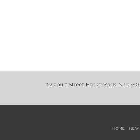
42 Court Street Hackensack, NJ 0760
HOME
NEW