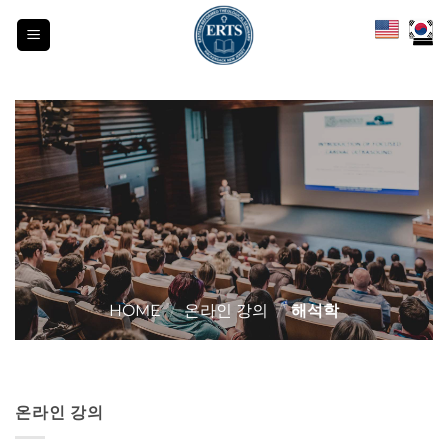
Skip
to
content
HOME
/
온라인 강의
/
해석학
온라인 강의