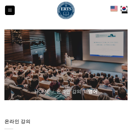
Skip
to
content
HOME
/
온라인 강의
/
영어
온라인 강의