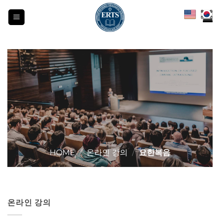
Skip
to
content
HOME
/
온라인 강의
/
요한복음
온라인 강의