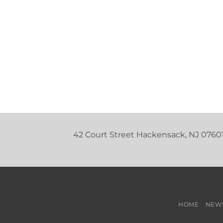
42 Court Street Hackensack, NJ 0760
HOME
NEW