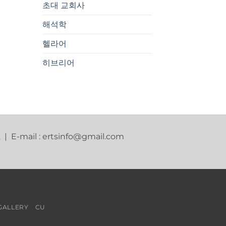
초대 교회사
해석학
헬라어
히브리어
2 | E-mail : ertsinfo@gmail.com
GALLERY
CU